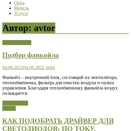
Окна
Мебель
Услуги
Автор:
avtor
Оборудование
Подбор фанкойла
04.06.2022
04.06.2022
avtor
Фанкойл – внутренний блок, состоящий из: вентилятора,
теплообменника, фильтра для очистки воздуха и пульта
управления. Благодаря теплообменнику фанкойла воздух
охлаждается
Читать далее
Разное
КАК ПОДОБРАТЬ ДРАЙВЕР ДЛЯ
СВЕТОДИОДОВ: ПО ТОКУ,