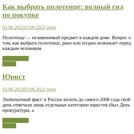
Как выбрать полотенце: полный гид
по покупке
03.06.2022
03.09.2022
avtor
Полотенце — незаменимый предмет в каждом доме. Вопрос о
том, как выбрать полотенце, рано или поздно возникает перед
каждым человеком.
Читать далее
Разное
Юрист
03.06.2022
03.06.2022
avtor
Любопытный факт: в России вплоть до самого 2008 года свой
день отмечали лишь отдельные категории юристов (был День
прокуратуры, а
Читать далее
Разное