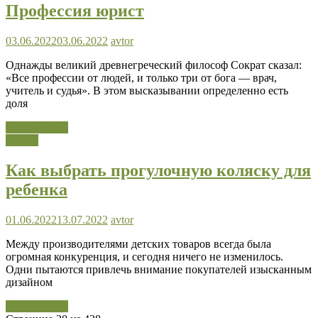
Профессия юрист
03.06.2022
03.06.2022
avtor
Однажды великий древнегреческий философ Сократ сказал:
«Все профессии от людей, и только три от бога — врач,
учитель и судья». В этом высказывании определенно есть
доля
Читать далее
Разное
Как выбрать прогулочную коляску для
ребенка
01.06.2022
13.07.2022
avtor
Между производителями детских товаров всегда была
огромная конкуренция, и сегодня ничего не изменилось.
Одни пытаются привлечь внимание покупателей изысканным
дизайном
Читать далее