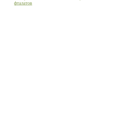
фталатов