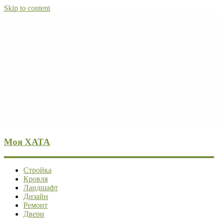
Skip to content
Моя ХАТА
Стройка
Кровля
Ландшафт
Дизайн
Ремонт
Двери