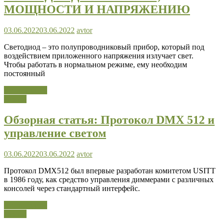
МОЩНОСТИ И НАПРЯЖЕНИЮ
03.06.2022
03.06.2022
avtor
Светодиод – это полупроводниковый прибор, который под
воздействием приложенного напряжения излучает свет.
Чтобы работать в нормальном режиме, ему необходим
постоянный
Читать далее
Разное
Обзорная статья: Протокол DMX 512 и
управление светом
03.06.2022
03.06.2022
avtor
Протокол DMX512 был впервые разработан комитетом USITT
в 1986 году, как средство управления диммерами с различных
консолей через стандартный интерфейс.
Читать далее
Разное