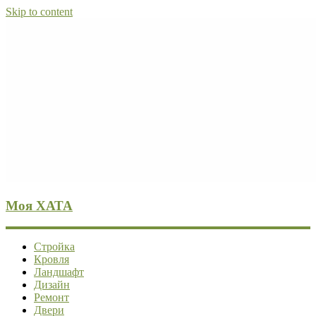
Skip to content
Моя ХАТА
Стройка
Кровля
Ландшафт
Дизайн
Ремонт
Двери