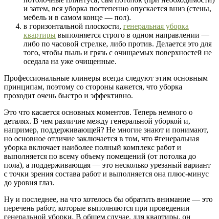
и затем, вся уборка постепенно опускается вниз (стены,
мебель и в самом конце — пол).
в горизонтальной плоскости,
генеральная уборка
квартиры
выполняется строго в одном направлении —
либо по часовой стрелке, либо против. Делается это для
того, чтобы пыль и грязь с очищаемых поверхностей не
оседала на уже очищенные.
Профессиональные клинеры всегда следуют этим основным
принципам, поэтому со стороны кажется, что уборка
проходит очень быстро и эффективно.
Это что касается основных моментов. Теперь немного о
деталях. В чем различие между генеральной уборкой и,
например, поддерживающей? Не многие знают и понимают,
но основное отличие заключается в том, что #генеральная
уборка включает наиболее полный комплекс работ и
выполняется по всему объему помещений (от потолка до
пола), а поддерживающая — это несколько урезаный вариант
с точки зрения состава работ и выполняется она плюс-минус
до уровня глаз.
Ну и последнее, на что хотелось бы обратить внимание — это
перечень работ, которые выполняются при проведении
генеральной уборки. В общем случае, для квартиры, он