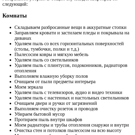
следующий:
Комнаты
Складываем разбросанные вещи в аккуратные стопки
Заправляем кровати и застилаем пледы и покрывала на
диванах
Удаляем пыль со всех горизонтальных поверхностей
(столы, тумбочки, полки и т.д.)
Пылесосим ковры и мягкую мебель
Удаляем пыль со светильников
Удаляем пыль с плинтусов, подоконников, радиаторов
отопления
Выполняем влажную уборку полов
Очищаем от пыли предметы интерьера
Моем зеркала
Удаляем пыль с телевизоров, аудио и видео техники
Удаляем пыль с настенных и настольных светильников
Очищаем двери и ручки от загрязнений
Выполняем очистку розеток и проводов
Убираем бытовой мусор
Протираем пыль внутри шкафов
Моем радиаторы и трубы отопления снаружи и внутри
Очистка стен и потолков пылесосом на всю высоту