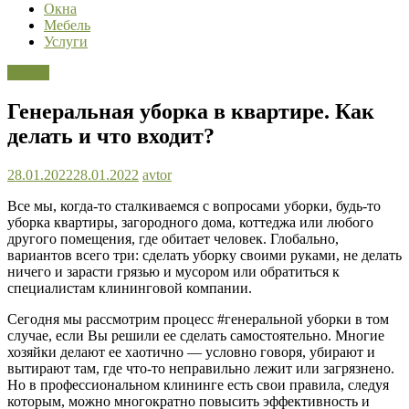
Окна
Мебель
Услуги
Разное
Генеральная уборка в квартире. Как
делать и что входит?
28.01.2022
28.01.2022
avtor
Все мы, когда-то сталкиваемся с вопросами уборки, будь-то
уборка квартиры, загородного дома, коттеджа или любого
другого помещения, где обитает человек. Глобально,
вариантов всего три: сделать уборку своими руками, не делать
ничего и зарасти грязью и мусором или обратиться к
специалистам клининговой компании.
Сегодня мы рассмотрим процесс #генеральной уборки в том
случае, если Вы решили ее сделать самостоятельно. Многие
хозяйки делают ее хаотично — условно говоря, убирают и
вытирают там, где что-то неправильно лежит или загрязнено.
Но в профессиональном клининге есть свои правила, следуя
которым, можно многократно повысить эффективность и