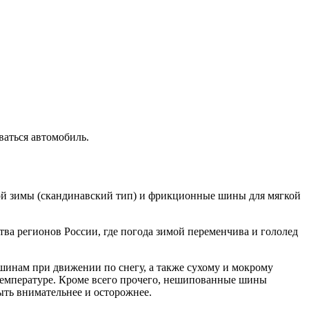
ваться автомобиль.
й зимы (скандинавский тип) и фрикционные шины для мягкой
а регионов России, где погода зимой переменчива и гололед
нам при движении по снегу, а также сухому и мокрому
 температуре. Кроме всего прочего, нешипованные шины
ыть внимательнее и осторожнее.