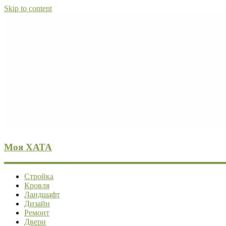
Skip to content
Моя ХАТА
Стройка
Кровля
Ландшафт
Дизайн
Ремонт
Двери