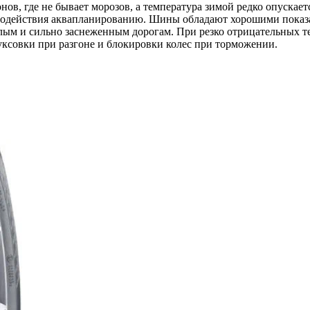
в, где не бывает морозов, а температура зимой редко опускает
иводействия аквапланированию. Шины обладают хорошими показа
ым и сильно заснеженным дорогам. При резко отрицательных тем
уксовки при разгоне и блокировки колес при торможении.