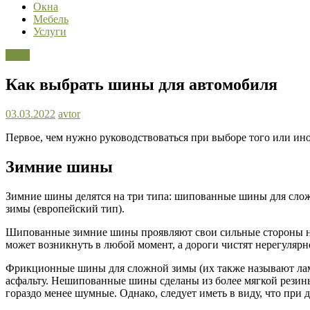
Окна
Мебель
Услуги
Авто
Как выбрать шины для автомобиля
03.03.2022
avtor
Первое, чем нужно руководствоваться при выборе того или ино
Зимние шины
Зимние шины делятся на три типа: шипованные шины для сло
зимы (европейский тип).
Шипованные зимние шины проявляют свои сильные стороны на 
может возникнуть в любой момент, а дороги чистят нерегуляр
Фрикционные шины для сложной зимы (их также называют лам
асфальту. Нешипованные шины сделаны из более мягкой резины
гораздо менее шумные. Однако, следует иметь в виду, что пр