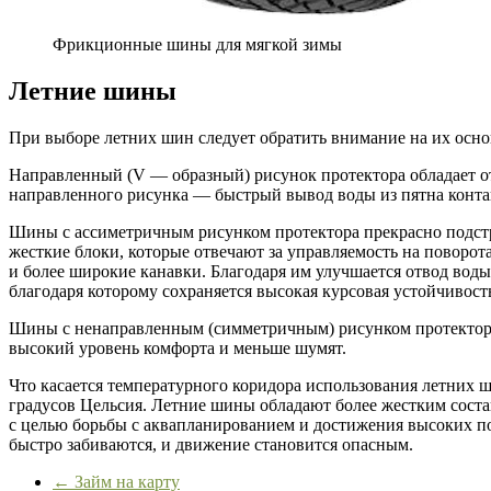
Фрикционные шины для мягкой зимы
Летние шины
При выборе летних шин следует обратить внимание на их осно
Направленный (V — образный) рисунок протектора обладает о
направленного рисунка — быстрый вывод воды из пятна конта
Шины с ассиметричным рисунком протектора прекрасно подст
жесткие блоки, которые отвечают за управляемость на поворо
и более широкие канавки. Благодаря им улучшается отвод воды 
благодаря которому сохраняется высокая курсовая устойчивост
Шины с ненаправленным (симметричным) рисунком протектора
высокий уровень комфорта и меньше шумят.
Что касается температурного коридора использования летних 
градусов Цельсия. Летние шины обладают более жестким соста
с целью борьбы с аквапланированием и достижения высоких п
быстро забиваются, и движение становится опасным.
←
Займ на карту