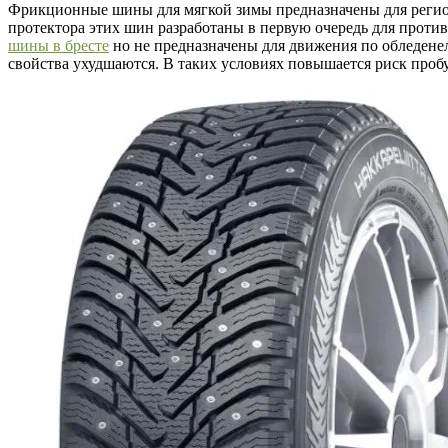
Фрикционные шины для мягкой зимы предназначены для регионо
протектора этих шин разработаны в первую очередь для прот
шины в бресте
но не предназначены для движения по обледенел
свойства ухудшаются. В таких условиях повышается риск проб