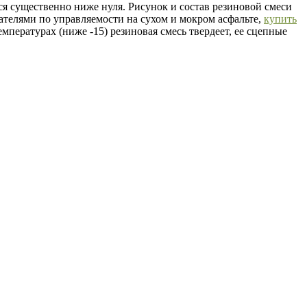
ся существенно ниже нуля. Рисунок и состав резиновой смеси
телями по управляемости на сухом и мокром асфальте,
купить
пературах (ниже -15) резиновая смесь твердеет, ее сцепные