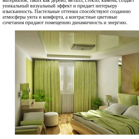
материалов, таких как дерево, металл, стекло, камень, создает
уникальный визуальный эффект и придает интерьеру
изысканность. Пастельные оттенки способствуют созданию
атмосферы уюта и комфорта, а контрастные цветовые
сочетания придают помещению динамичность и энергию.