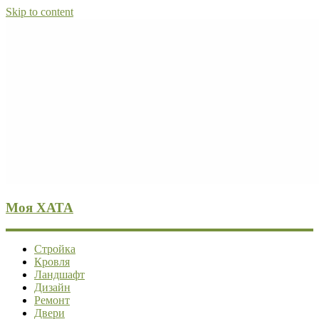
Skip to content
Моя ХАТА
Стройка
Кровля
Ландшафт
Дизайн
Ремонт
Двери