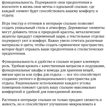
функциональность. Подчеркните свои предпочтения и
воплотите в жизнь свои мечты о идеальной спальне, где
каждый элемент будет способствовать вашему комфорту и
отдыху.
Игра текстур и оттенков в интерьере спальни позволяет
создать уникальный стиль и атмосферу. Деревянные элементы
могут добавить тепла и природной красоты, металлические
акценты придадут современный шарм, а текстильные отделки
подчеркнут уют и комфорт. Важно умело сочетать различные
материалы и цвета, чтобы создать гармоничное пространство,
которое будет отражать ваши предпочтения и стилистические
предпочтения.
Функциональность и удобство в спальне играют ключевую
роль. Удобная кровать с качественным матрасом и подушками,
функциональные шкафы и комоды для хранения вещей,
мягкие кресла или пуфы для отдыха — все это способствует
созданию уютного и функционального пространства для
отдыха. Рациональное использование каждого уголка
помещения поможет сделать вашу спальню максимально
комфортной и удобной для повседневной жизни.
Растения в интерьере спальни не только придают свежесть и
живость, но и способствуют улучшению микроклимата в