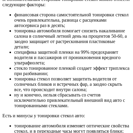
следующие факторы:
финансовая сторона самостоятельной тонировки стекол
очень привлекательна, разница с расценками
автосервиса раз в десять;
тонировка автомобиля помогает снизить накаливание
салона в солнечный летний день на процентов 50-60, а
заодно защищает от растрескивания пластиковые
детали;
специфика защитной пленки на 99% предохраняет
водителя и пассажиров от проникновения вредного
ультрафиолета;
стекло тонированное пленкой создает эффект триплекса
при разбивании;
тонировка стекол позволяет защитить водителя от
солнечных бликов и встречных фар, а заодно скрыть
все, что происходит внутри салона;
ну и конечно, нельзя сбрасывать со счетов
исключительно привлекательный внешний вид авто с
тонированными стеклами.
Есть и минусы у тонировки стекол авто:
тонирование автомобиля изменяет оптические свойства
стекол, и в переходные часы могут появляться блики;