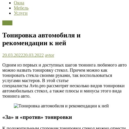
Окна
Мебель
Услуги
Авто
Тонировка автомобиля и
рекомендации к ней
20.03.2022
20.03.2022
avtor
Одним из первых и доступных шагов тюнинга любимого авто
можно назвать тонировку стекол. Причем можно как
тонировать стекла своими руками, так воспользоваться
услугами мастеров. В этой статье
специалисты Avto.pro рассмотрят несколько видов тонировки
автомобильных стекол, а также плюсы и минусы этого вида
тюнинга авто.
«За» и «против» тонировки
К положительным сторонам тонировки стекол можно отнести