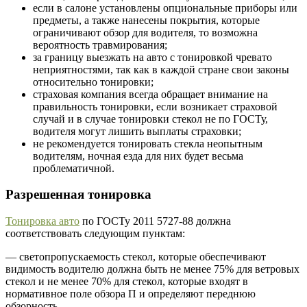
если в салоне установлены опциональные приборы или
предметы, а также нанесены покрытия, которые
ограничивают обзор для водителя, то возможна
вероятность травмирования;
за границу выезжать на авто с тонировкой чревато
неприятностями, так как в каждой стране свои законы
относительно тонировки;
страховая компания всегда обращает внимание на
правильность тонировки, если возникает страховой
случай и в случае тонировки стекол не по ГОСТу,
водителя могут лишить выплаты страховки;
не рекомендуется тонировать стекла неопытным
водителям, ночная езда для них будет весьма
проблематичной.
Разрешенная тонировка
Тонировка авто
по ГОСТу 2011 5727-88 должна
соответствовать следующим пунктам:
— светопропускаемость стекол, которые обеспечивают
видимость водителю должна быть не менее 75% для ветровых
стекол и не менее 70% для стекол, которые входят в
нормативное поле обзора П и определяют переднюю
обзорность.