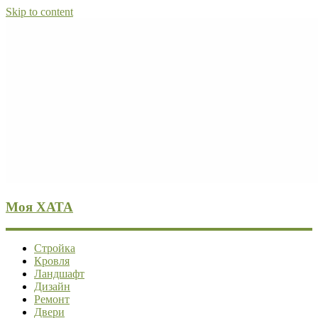
Skip to content
Моя ХАТА
Стройка
Кровля
Ландшафт
Дизайн
Ремонт
Двери