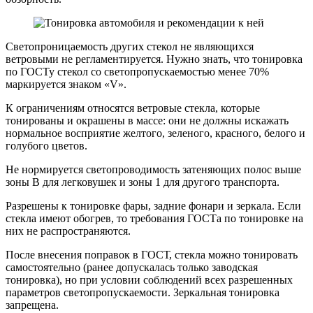
Светопроницаемость других стекол не являющихся
ветровыми не регламентируется. Нужно знать, что тонировка
по ГОСТу стекол со светопропускаемостью менее 70%
маркируется знаком «V».
К ограничениям относятся ветровые стекла, которые
тонированы и окрашены в массе: они не должны искажать
нормальное восприятие желтого, зеленого, красного, белого и
голубого цветов.
Не нормируется светопроводимость затеняющих полос выше
зоны В для легковушек и зоны 1 для другого транспорта.
Разрешены к тонировке фары, задние фонари и зеркала. Если
стекла имеют обогрев, то требования ГОСТа по тонировке на
них не распространяются.
После внесения поправок в ГОСТ, стекла можно тонировать
самостоятельно (ранее допускалась только заводская
тонировка), но при условии соблюдений всех разрешенных
параметров светопропускаемости. Зеркальная тонировка
запрещена.